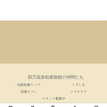
四万温泉柏屋旅館の仲間たち
柏屋旅館トップ
くすしき
柏屋カフェ
シマテラス
スタッフ募集中
© 2005-2026 四万温泉柏屋旅館の仲間たち.