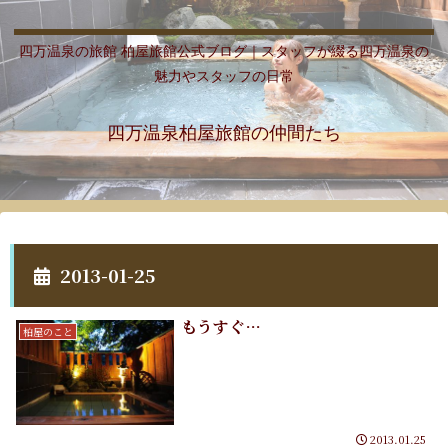
四万温泉の旅館 柏屋旅館公式ブログ｜スタッフが綴る四万温泉の
魅力やスタッフの日常
四万温泉柏屋旅館の仲間たち
2013-01-25
もうすぐ…
柏屋のこと
2013.01.25