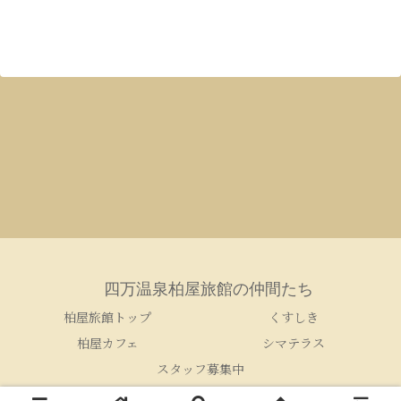
四万温泉柏屋旅館の仲間たち
柏屋旅館トップ
くすしき
柏屋カフェ
シマテラス
スタッフ募集中
© 2005-2026 四万温泉柏屋旅館の仲間たち.