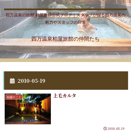
四万温泉の旅館 柏屋旅館公式ブログ｜スタッフが綴る四万温泉の
魅力やスタッフの日常
四万温泉柏屋旅館の仲間たち
2010-05-19
上毛カルタ
柏屋のこと
2010.05.19