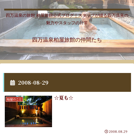
四万温泉の旅館 柏屋旅館公式ブログ｜スタッフが綴る四万温泉の
魅力やスタッフの日常
四万温泉柏屋旅館の仲間たち
2008-08-29
☆夏も☆
柏屋のこと
2008.08.29