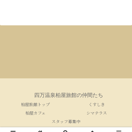
四万温泉柏屋旅館の仲間たち
柏屋旅館トップ
くすしき
柏屋カフェ
シマテラス
スタッフ募集中
© 2005-2026 四万温泉柏屋旅館の仲間たち.