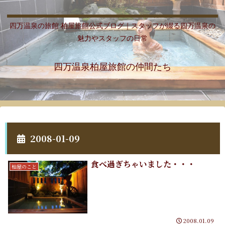
四万温泉の旅館 柏屋旅館公式ブログ｜スタッフが綴る四万温泉の
魅力やスタッフの日常
四万温泉柏屋旅館の仲間たち
2008-01-09
食べ過ぎちゃいました・・・
柏屋のこと
2008.01.09