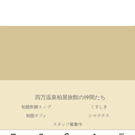
四万温泉柏屋旅館の仲間たち
柏屋旅館トップ
くすしき
柏屋カフェ
シマテラス
スタッフ募集中
© 2005-2026 四万温泉柏屋旅館の仲間たち.