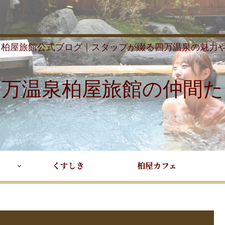
 柏屋旅館公式ブログ｜スタッフが綴る四万温泉の魅力
四万温泉柏屋旅館の仲間た
くすしき
柏屋カフェ