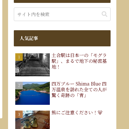
人気記事
土合駅は日本一の「モグラ
駅」、まるで地下の秘密基
地！
四万ブルー Shima Blue 四
万温泉を訪れた全ての人が
驚く奇跡の「青」
熊にご注意ください！🐻