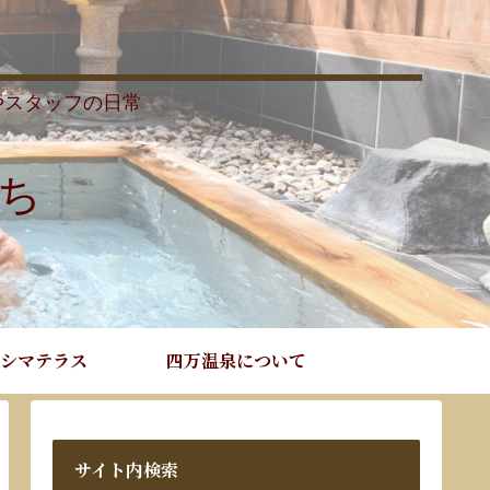
やスタッフの日常
ち
シマテラス
四万温泉について
サイト内検索