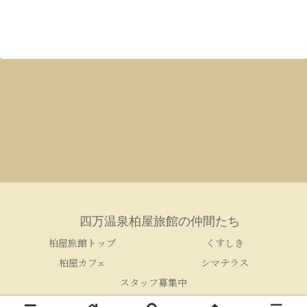
四万温泉柏屋旅館の仲間たち
柏屋旅館トップ
くすしき
柏屋カフェ
シマテラス
スタッフ募集中
© 2005-2026 四万温泉柏屋旅館の仲間たち.