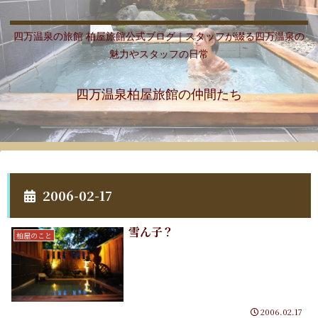
四万温泉の旅館 柏屋旅館公式ブログ｜スタッフが綴る四万温泉の
魅力やスタッフの日常
四万温泉柏屋旅館の仲間たち
2006-02-17
雪ん子？
柏屋のこと
2006.02.17