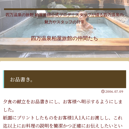
四万温泉の旅館 柏屋旅館公式ブログ｜スタッフが綴る四万温泉の
魅力やスタッフの日常
四万温泉柏屋旅館の仲間たち
お品書き。
2006.07.09
夕食の献立をお品書きにし、お客様へ明示するようにしま
した。
紙面にプリントしたものをお客様1人1人にお渡しし、これ
迄以上にお料理の説明を簡潔かつ正確にお伝えしたいとい