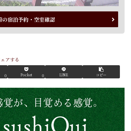
館の宿泊予約・空室確認
シェアする
Pocket
LINE
コピー
0
0