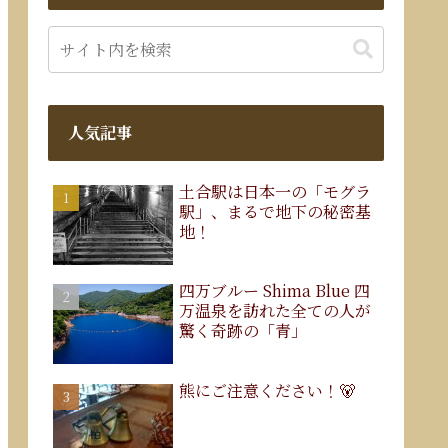
人気記事
土合駅は日本一の「モグラ
駅」、まるで地下の秘密基
地！
四万ブルー Shima Blue 四
万温泉を訪れた全ての人が
驚く奇跡の「青」
熊にご注意ください！🐻