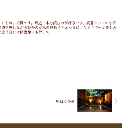
んにちは。永岡です。最近、本を読むのが好きです。読書といっても家
で風を感じながら読むのが私の鉄板です🌿たまに、ひとりで何か楽しみ
思う日には図書館にも行って...
明日は冬至