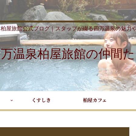
 柏屋旅館公式ブログ｜スタッフが綴る四万温泉の魅力
四万温泉柏屋旅館の仲間た
くすしき
柏屋カフェ