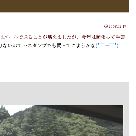
2008.12.19
はメールで送ることが増えましたが、今年は頑張って手書
けないので…スタンプでも買ってこようかな
(*￣ー￣*)