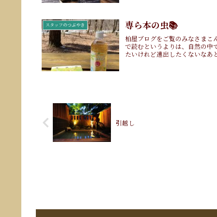
専ら本の虫📚
スタッフのつぶやき
柏屋ブログをご覧のみなさまこ
で読むというよりは、自然の中
たいけれど遠出したくないなあと
引越し