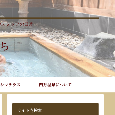
やスタッフの日常
ち
シマテラス
四万温泉について
サイト内検索