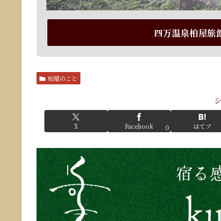
四万温泉柏屋旅
柏屋のこと
X
Facebook
はてブ
0