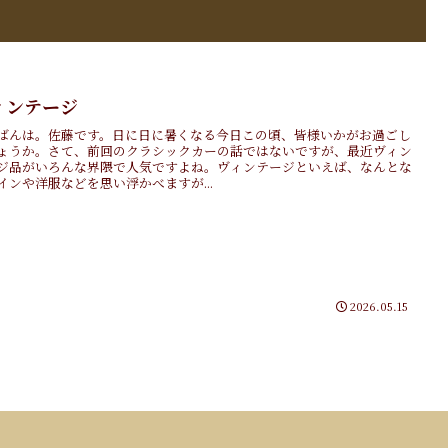
ィンテージ
ばんは。佐藤です。日に日に暑くなる今日この頃、皆様いかがお過ごし
ょうか。さて、前回のクラシックカーの話ではないですが、最近ヴィン
ジ品がいろんな界隈で人気ですよね。ヴィンテージといえば、なんとな
インや洋服などを思い浮かべますが...
2026.05.15