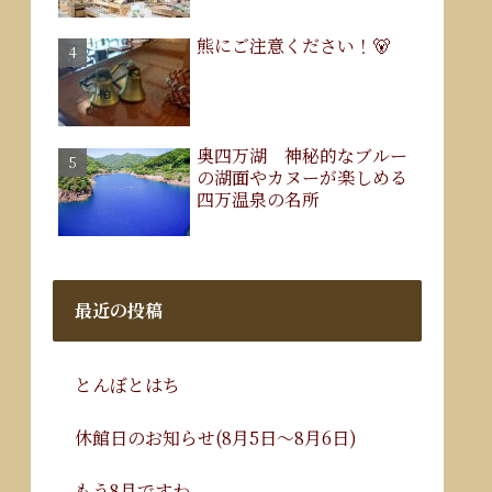
熊にご注意ください！🐻
奥四万湖 神秘的なブルー
の湖面やカヌーが楽しめる
四万温泉の名所
最近の投稿
とんぼとはち
休館日のお知らせ(8月5日～8月6日)
もう8月ですわ