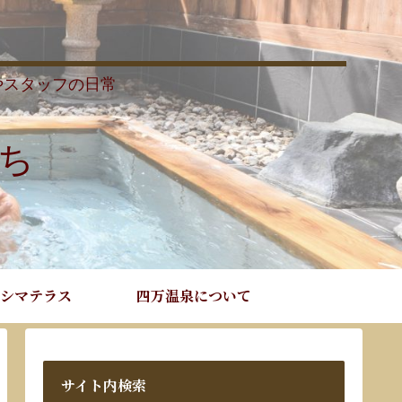
やスタッフの日常
ち
シマテラス
四万温泉について
サイト内検索