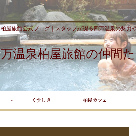
 柏屋旅館公式ブログ｜スタッフが綴る四万温泉の魅力
四万温泉柏屋旅館の仲間た
くすしき
柏屋カフェ