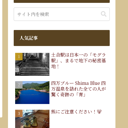
人気記事
土合駅は日本一の「モグラ
駅」、まるで地下の秘密基
地！
四万ブルー Shima Blue 四
万温泉を訪れた全ての人が
驚く奇跡の「青」
熊にご注意ください！🐻