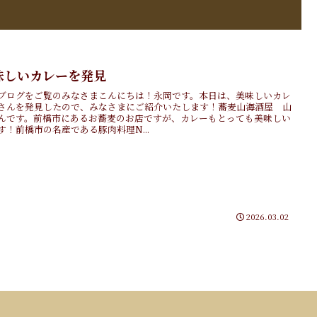
味しいカレーを発見
ブログをご覧のみなさまこんにちは！永岡です。本日は、美味しいカレ
さんを発見したので、みなさまにご紹介いたします！蕎麦山海酒屋 山
んです。前橋市にあるお蕎麦のお店ですが、カレーもとっても美味しい
す！前橋市の名産である豚肉料理N...
2026.03.02