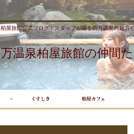
 柏屋旅館公式ブログ｜スタッフが綴る四万温泉の魅力
四万温泉柏屋旅館の仲間た
くすしき
柏屋カフェ