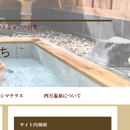
やスタッフの日常
ち
シマテラス
四万温泉について
サイト内検索