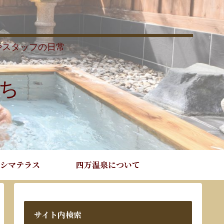
やスタッフの日常
ち
シマテラス
四万温泉について
サイト内検索