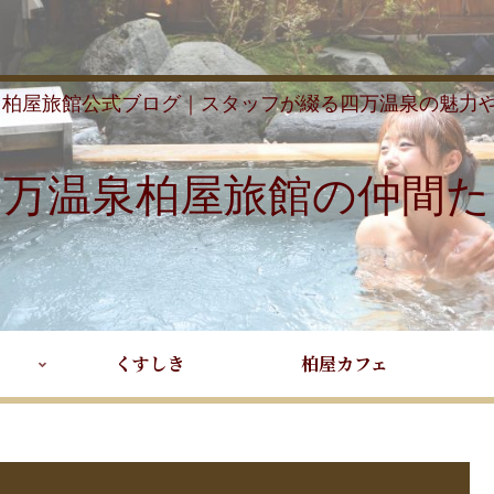
 柏屋旅館公式ブログ｜スタッフが綴る四万温泉の魅力
四万温泉柏屋旅館の仲間た
くすしき
柏屋カフェ