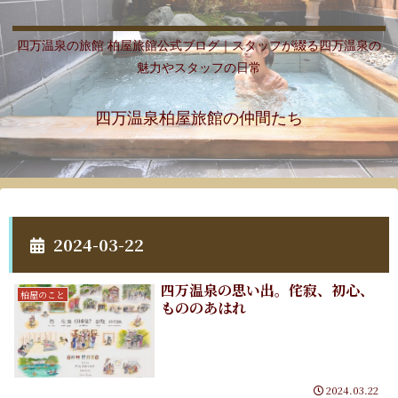
四万温泉の旅館 柏屋旅館公式ブログ｜スタッフが綴る四万温泉の
魅力やスタッフの日常
四万温泉柏屋旅館の仲間たち
2024-03-22
四万温泉の思い出。侘寂、初心、
柏屋のこと
もののあはれ
2024.03.22