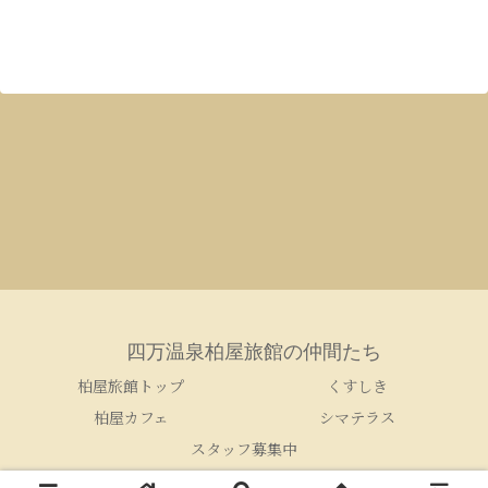
四万温泉柏屋旅館の仲間たち
柏屋旅館トップ
くすしき
柏屋カフェ
シマテラス
スタッフ募集中
© 2005-2026 四万温泉柏屋旅館の仲間たち.