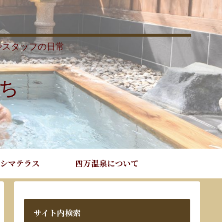
やスタッフの日常
ち
シマテラス
四万温泉について
サイト内検索