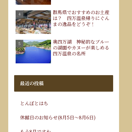
群馬県でおすすめのお土産
は？ 四万温泉帰りにぐん
まの逸品をどうぞ！
奥四万湖 神秘的なブルー
の湖面やカヌーが楽しめる
四万温泉の名所
最近の投稿
とんぼとはち
休館日のお知らせ(8月5日～8月6日)
もう8月ですわ