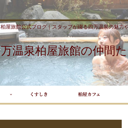
 柏屋旅館公式ブログ｜スタッフが綴る四万温泉の魅力
四万温泉柏屋旅館の仲間た
くすしき
柏屋カフェ