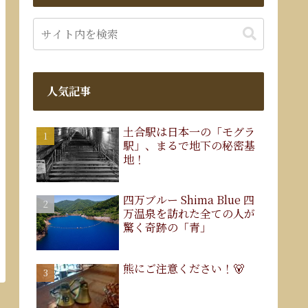
人気記事
土合駅は日本一の「モグラ
駅」、まるで地下の秘密基
地！
四万ブルー Shima Blue 四
万温泉を訪れた全ての人が
驚く奇跡の「青」
熊にご注意ください！🐻