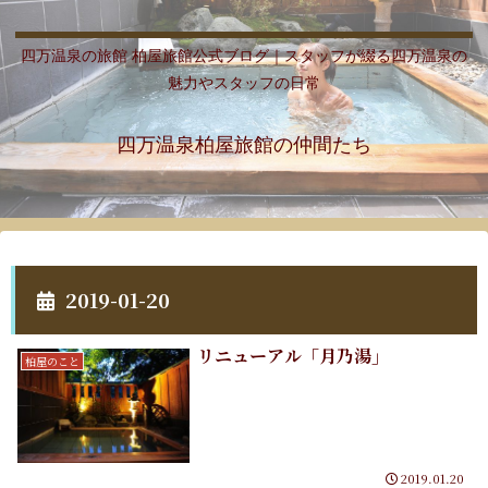
四万温泉の旅館 柏屋旅館公式ブログ｜スタッフが綴る四万温泉の
魅力やスタッフの日常
四万温泉柏屋旅館の仲間たち
2019-01-20
リニューアル「月乃湯」
柏屋のこと
2019.01.20