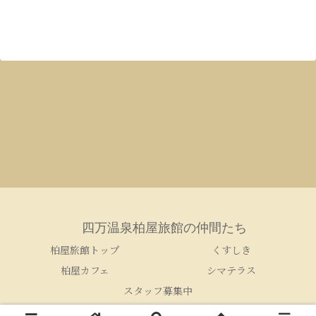
四万温泉柏屋旅館の仲間たち
柏屋旅館トップ
くすしき
柏屋カフェ
シマテラス
スタッフ募集中
© 2005-2026 四万温泉柏屋旅館の仲間たち.