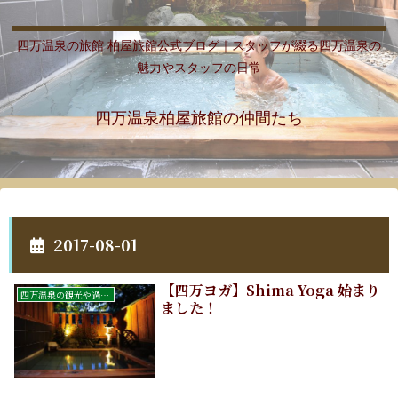
四万温泉の旅館 柏屋旅館公式ブログ｜スタッフが綴る四万温泉の
魅力やスタッフの日常
四万温泉柏屋旅館の仲間たち
2017-08-01
【四万ヨガ】Shima Yoga 始まり
四万温泉の観光や過ごし方
ました！