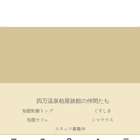
四万温泉柏屋旅館の仲間たち
柏屋旅館トップ
くすしき
柏屋カフェ
シマテラス
スタッフ募集中
© 2005-2026 四万温泉柏屋旅館の仲間たち.