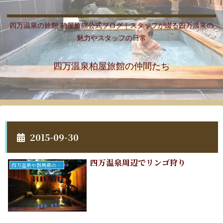
四万温泉の旅館 柏屋旅館公式ブログ｜スタッフが綴る四万温泉の
魅力やスタッフの日常
四万温泉柏屋旅館の仲間たち
2015-09-30
四万温泉周辺でリンゴ狩り
四万温泉や群馬県のこと