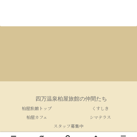
四万温泉柏屋旅館の仲間たち
柏屋旅館トップ
くすしき
柏屋カフェ
シマテラス
スタッフ募集中
© 2005-2026 四万温泉柏屋旅館の仲間たち.