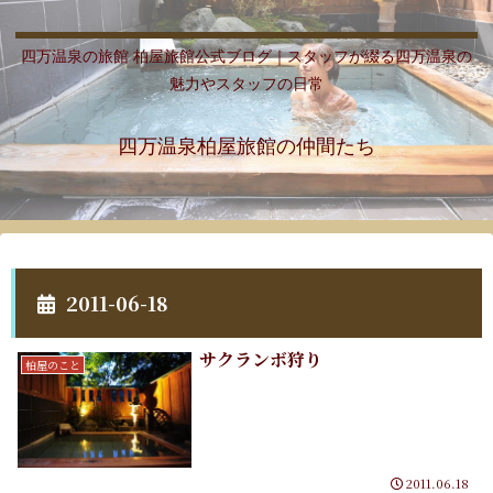
四万温泉の旅館 柏屋旅館公式ブログ｜スタッフが綴る四万温泉の
魅力やスタッフの日常
四万温泉柏屋旅館の仲間たち
2011-06-18
サクランボ狩り
柏屋のこと
2011.06.18