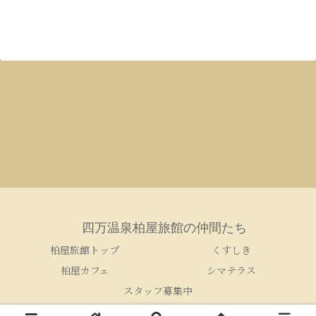
四万温泉柏屋旅館の仲間たち
柏屋旅館トップ
くすしき
柏屋カフェ
シマテラス
スタッフ募集中
© 2005-2026 四万温泉柏屋旅館の仲間たち.