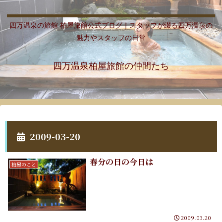
四万温泉の旅館 柏屋旅館公式ブログ｜スタッフが綴る四万温泉の
魅力やスタッフの日常
四万温泉柏屋旅館の仲間たち
2009-03-20
春分の日の今日は
柏屋のこと
2009.03.20