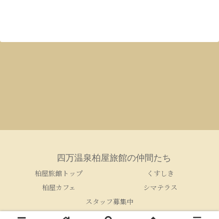
四万温泉柏屋旅館の仲間たち
柏屋旅館トップ
くすしき
柏屋カフェ
シマテラス
スタッフ募集中
© 2005-2026 四万温泉柏屋旅館の仲間たち.