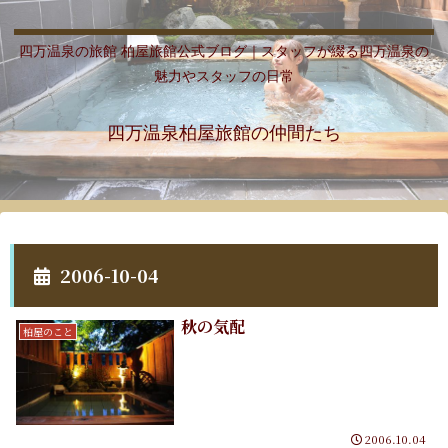
四万温泉の旅館 柏屋旅館公式ブログ｜スタッフが綴る四万温泉の
魅力やスタッフの日常
四万温泉柏屋旅館の仲間たち
2006-10-04
秋の気配
柏屋のこと
2006.10.04