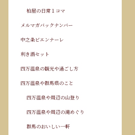
柏屋の日常１コマ
メルマガバックナンバー
中之条ビエンナーレ
利き酒セット
四万温泉の観光や過ごし方
四万温泉や群馬県のこと
四万温泉や周辺の山登り
四万温泉や周辺の滝めぐり
群馬のおいしい一軒