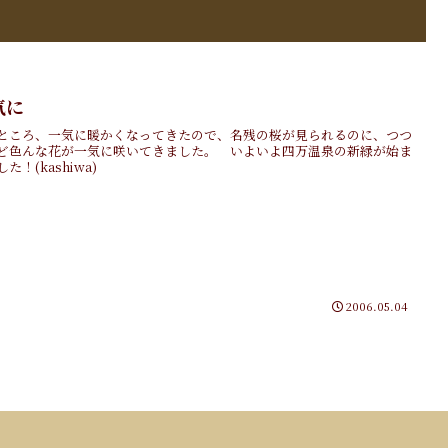
気に
ところ、一気に暖かくなってきたので、名残の桜が見られるのに、つつ
ど色んな花が一気に咲いてきました。 いよいよ四万温泉の新緑が始ま
た！(kashiwa)
2006.05.04