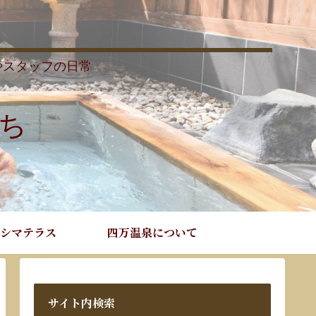
やスタッフの日常
ち
シマテラス
四万温泉について
サイト内検索