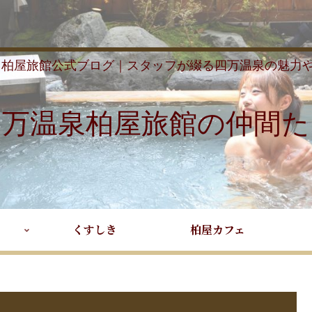
 柏屋旅館公式ブログ｜スタッフが綴る四万温泉の魅力
四万温泉柏屋旅館の仲間た
くすしき
柏屋カフェ