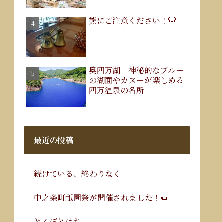
熊にご注意ください！🐻
奥四万湖 神秘的なブルー
の湖面やカヌーが楽しめる
四万温泉の名所
最近の投稿
続けている、終わりなく
中之条町祇園祭が開催されました！🌻
とんぼとはち