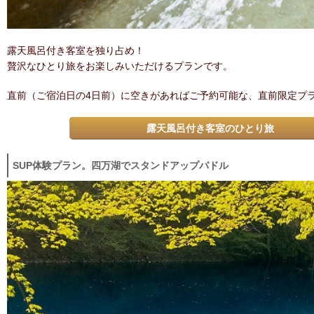
露天風呂付き客室を独り占め！
贅沢なひとり旅をお楽しみいただけるプランです。
直前（ご宿泊日の4日前）に空きがあればご予約可能な、直前限定プ
露天風呂付き客室のひとり旅
SUP体験プラン。四万湖でスタンドアップパドル