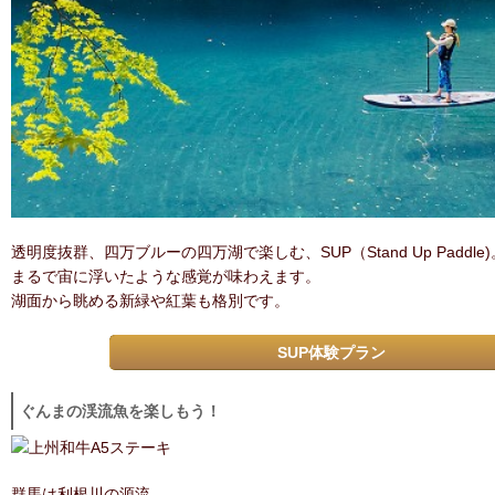
透明度抜群、四万ブルーの四万湖で楽しむ、SUP（Stand Up Paddle)
まるで宙に浮いたような感覚が味わえます。
湖面から眺める新緑や紅葉も格別です。
SUP体験プラン
ぐんまの渓流魚を楽しもう！
群馬は利根川の源流。