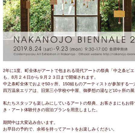
2年に1度、町全体がアートで包まれる現代アートの祭典「中之条ビ
も、8月２４日から９月２３日まで開催されます。
中之条町全体でおよそ50ヶ所、150組ものアーティストが参加する一
四万温泉エリアは、旧第三小学校や中屋、御夢想の湯など10ヶ所の
私たちスタッフも楽しみにしているアートの祭典、お客さまにもお得
き・アート体験付きの宿泊プランを用意しました。
期間中は大変込み合います。
お早目の予約で、余裕を持ってアートをお楽しみください。