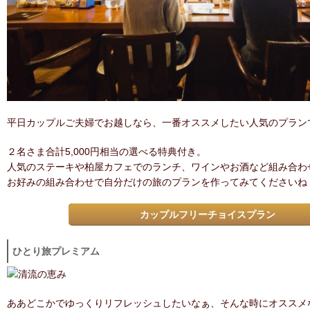
平日カップルご夫婦でお越しなら、一番オススメしたい人気のプラン
２名さま合計5,000円相当の選べる特典付き。
人気のステーキや柏屋カフェでのランチ、ワインやお酒など組み合わ
お好みの組み合わせで自分だけの旅のプランを作ってみてくださいね
カップルフリーチョイスプラン
ひとり旅プレミアム
ああどこかでゆっくりリフレッシュしたいなぁ、そんな時にオススメ