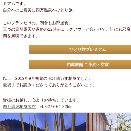
ミアムです。
自分へのご褒美に四万温泉へひとり旅。
このプランだけの、朝食もお部屋食。
三つの貸切露天や遅めの12時チェックアウトと合わせて、誰にも邪
間を満喫できます。
ひとり旅プレミアム
柏屋旅館 ご予約・空室
以上、2019年9月初旬のHOT四万す柏屋でした。
最後までお読みくださってありがとうございます。
皆様のお越し、心よりお待ちしています。
四万温泉柏屋旅館
TEL 0279-64-2255