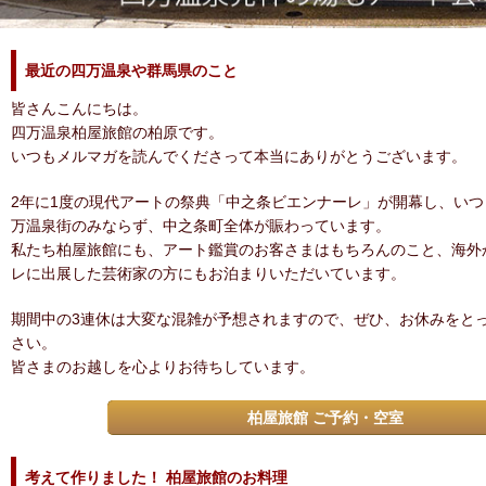
最近の四万温泉や群馬県のこと
皆さんこんにちは。
四万温泉柏屋旅館の柏原です。
いつもメルマガを読んでくださって本当にありがとうございます。
2年に1度の現代アートの祭典「中之条ビエンナーレ」が開幕し、い
万温泉街のみならず、中之条町全体が賑わっています。
私たち柏屋旅館にも、アート鑑賞のお客さまはもちろんのこと、海外
レに出展した芸術家の方にもお泊まりいただいています。
期間中の3連休は大変な混雑が予想されますので、ぜひ、お休みをと
さい。
皆さまのお越しを心よりお待ちしています。
柏屋旅館 ご予約・空室
考えて作りました！ 柏屋旅館のお料理