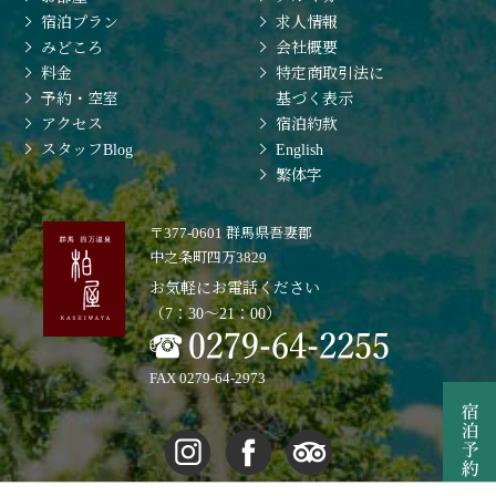
宿泊プラン
求人情報
みどころ
会社概要
料金
特定商取引法に
予約・空室
基づく表示
アクセス
宿泊約款
スタッフBlog
English
繁体字
〒377-0601 群馬県吾妻郡
中之条町四万3829
お気軽にお電話ください
（7：30〜21：00）
FAX 0279-64-2973