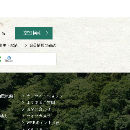
空室検索
名
変更・取消
会員情報の確認
柏屋旅館ト
オンラインショップ
よくあるご質問
お問い合わせ
魅力
ライブカメラ
WEBポイント会員
メルマガ