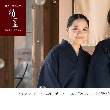
トップページ
お知らせ
「本の話WEB」にご掲載い