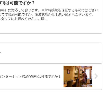
Fi)は可能ですか？
 無料）に対応しております。※常時接続を保証するものではござい
全てで接続可能ですが、電波状態が若干悪い箇所もございます。
ド スタッフにお尋ねください。暗...
？
インターネット接続(WiFi)は可能ですか？