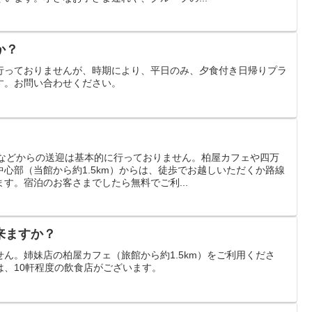
か？
行っておりませんが、時期により、平日のみ、夕食付き日帰りプラ
す。お問い合わせください。
停などからの送迎は基本的に行っておりません。柏屋カフェや四万
心部（当館から約1.5km）からは、徒歩でお越しいただくか路線
す。宿泊のお客さまでしたら無料でご利...
来ますか？
ん。姉妹店の柏屋カフェ（旅館から約1.5km）をご利用くださ
は、10軒程度の飲食店がございます。