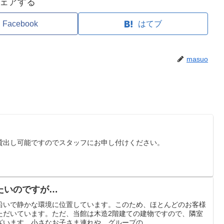
ェアする
Facebook
はてブ
masuo
貸出し可能ですのでスタッフにお申し付けください。
たいのですが…
沿いで静かな環境に位置しています。このため、ほとんどのお客様
ただいています。ただ、当館は木造2階建ての建物ですので、隣室
います。小さなお子さま連れや、グループの...