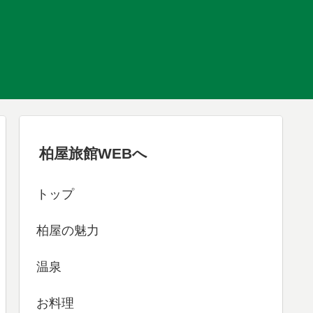
柏屋旅館WEBへ
トップ
柏屋の魅力
温泉
お料理