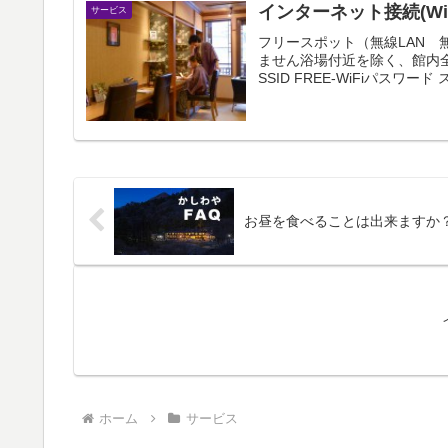
インターネット接続(Wi
サービス
フリースポット（無線LAN
ません浴場付近を除く、館内
SSID FREE-WiFiパスワー
お昼を食べることは出来ますか
ホーム
サービス