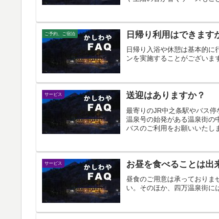
日帰り利用はできます
ご予約、ご宿泊
日帰り入浴や休憩は基本的に
ンを実施することがございま
送迎はありますか？
サービス
最寄りのJR中之条駅やバス
温泉号の始発がある温泉街の中
バスのご利用をお願いいたしま
お昼を食べることは出
サービス
昼食のご用意は承っておりませ
い。そのほか、四万温泉街に