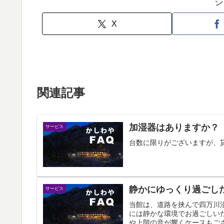
シ
X
関連記事
加湿器はありますか？
サービス
台数に限りがございますが、
静かにゆっくり過ごし
サービス
当館は、道路を挟んで四万川
には静かな環境でお過ごしい
や上階の音が響くケースもござ