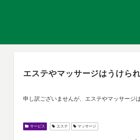
エステやマッサージはうけら
申し訳ございませんが、エステやマッサージ
サービス
エステ
マッサージ