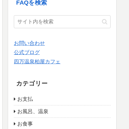
FAQを検索
お問い合わせ
公式ブログ
四万温泉柏屋カフェ
カテゴリー
お支払
お風呂、温泉
お食事