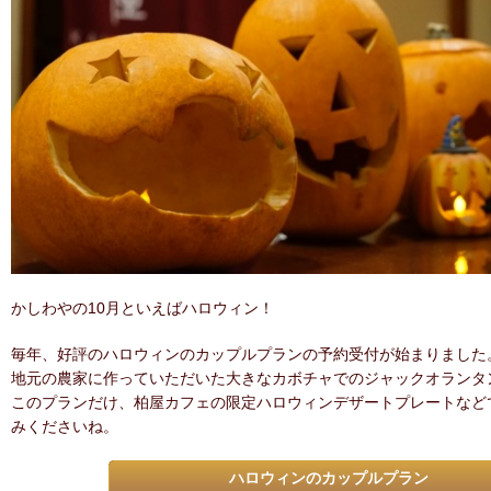
かしわやの10月といえばハロウィン！
毎年、好評のハロウィンのカップルプランの予約受付が始まりました
地元の農家に作っていただいた大きなカボチャでのジャックオランタ
このプランだけ、柏屋カフェの限定ハロウィンデザートプレートなど
みくださいね。
ハロウィンのカップルプラン