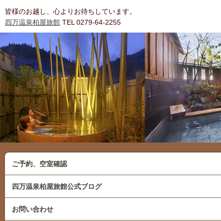
皆様のお越し、心よりお待ちしています。
四万温泉柏屋旅館
TEL 0279-64-2255
ご予約、空室確認
四万温泉柏屋旅館公式ブログ
お問い合わせ