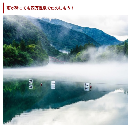
雨が降っても四万温泉でたのしもう！