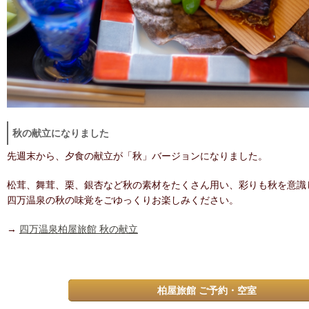
秋の献立になりました
先週末から、夕食の献立が「秋」バージョンになりました。
松茸、舞茸、栗、銀杏など秋の素材をたくさん用い、彩りも秋を意識
四万温泉の秋の味覚をごゆっくりお楽しみください。
→
四万温泉柏屋旅館 秋の献立
柏屋旅館 ご予約・空室