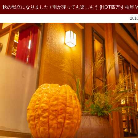
秋の献立になりました / 雨が降っても楽しもう [HOT四万す柏屋 Vol.
20