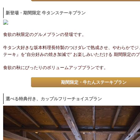
新登場・期間限定 牛タンステーキプラン
食欲の秋限定のグルメプランの登場です。
牛タン大好きな坂本料理長特製のつけダレで熟成させ、やわらかでジ
テーキ』を“自分好みの焼き加減で” お楽しみいただける 期間限定の
食欲の秋にぴったりのボリュームアッププランです。
期間限定・牛たんステーキプラン
選べる特典付き、カップルフリーチョイスプラン