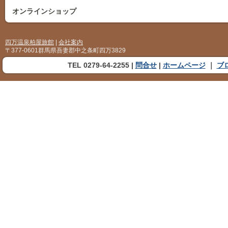
オンラインショップ
四万温泉柏屋旅館
|
会社案内
〒377-0601群馬県吾妻郡中之条町四万3829
TEL 0279-64-2255 |
問合せ
|
ホームページ
｜
ブ