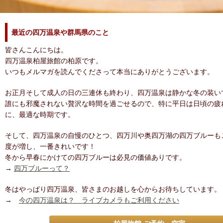
最近の四万温泉や群馬県のこと
皆さんこんにちは。
四万温泉柏屋旅館の柏原です。
いつもメルマガを読んでくださって本当にありがとうございます。
お正月そして成人の日の三連休も終わり、四万温泉は静かな冬の装い
誰にも邪魔されない贅沢な時間を過ごせるので、特に平日は日頃の疲
に、最適な時期です。
そして、四万温泉の自慢のひとつ、四万川や奥四万湖の四万ブルーも
度が増し、一番きれいです！
冬から早春にかけての四万ブルーは必見の価値ありです。
→
四万ブルーって？
冬はやっぱり四万温泉、皆さまのお越しを心からお待ちしています。
→
今の四万温泉は？ ライブカメラもご利用ください