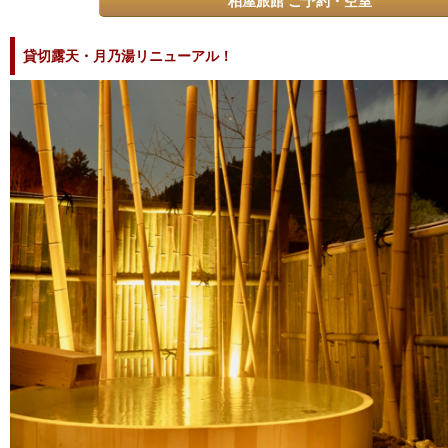
柏屋旅館 ご予約・空室
貸切露天・月乃湯リニューアル！