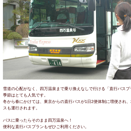
雪道の心配がなく、四万温泉まで乗り換えなしで行ける「直行バスプ
季節はとても人気です。
冬から春にかけては、東京からの直行バスが1日2便体制に増便され
スも運行されます。
バスに乗ったらそのまま四万温泉へ！
便利な直行バスプランもぜひご利用ください。