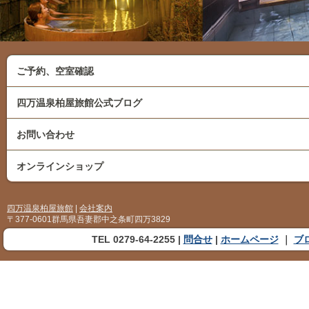
ご予約、空室確認
四万温泉柏屋旅館公式ブログ
お問い合わせ
オンラインショップ
四万温泉柏屋旅館
|
会社案内
〒377-0601群馬県吾妻郡中之条町四万3829
TEL 0279-64-2255 |
問合せ
|
ホームページ
｜
ブ