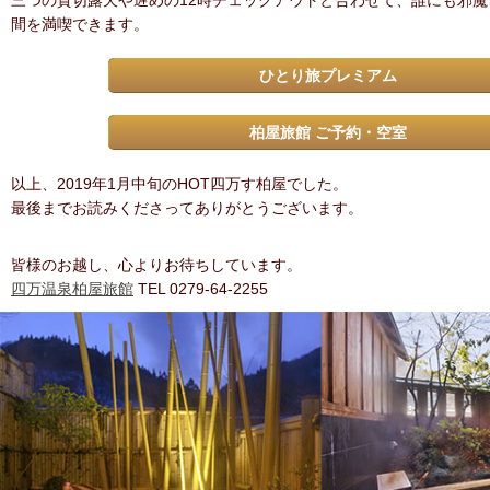
三つの貸切露天や遅めの12時チェックアウトと合わせて、誰にも邪
間を満喫できます。
ひとり旅プレミアム
柏屋旅館 ご予約・空室
以上、2019年1月中旬のHOT四万す柏屋でした。
最後までお読みくださってありがとうございます。
皆様のお越し、心よりお待ちしています。
四万温泉柏屋旅館
TEL 0279-64-2255