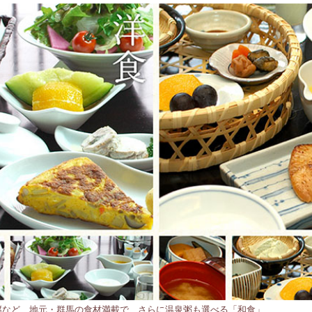
腐など、地元・群馬の食材満載で、さらに温泉粥も選べる「和食」