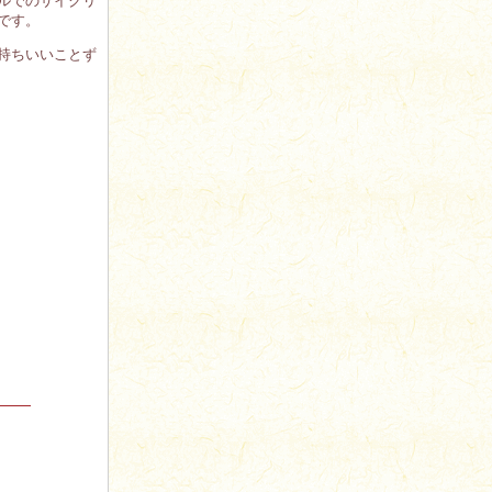
ルでのサイクリ
です。
持ちいいことず