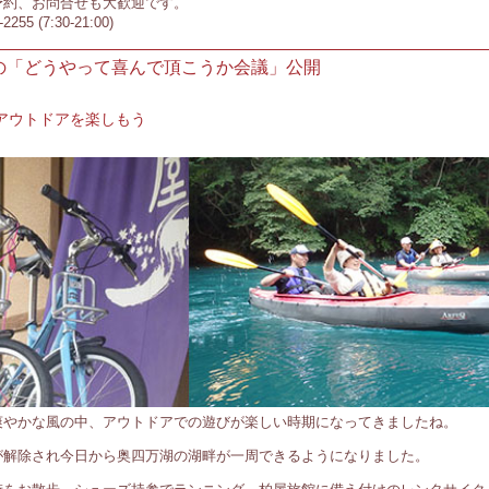
約、お問合せも大歓迎です。
255 (7:30-21:00)
の「どうやって喜んで頂こうか会議」公開
でアウトドアを楽しもう
爽やかな風の中、アウトドアでの遊びが楽しい時期になってきましたね。
が解除され今日から奥四万湖の湖畔が一周できるようになりました。