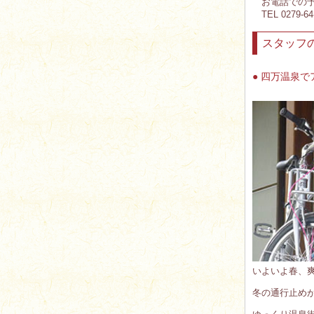
お電話での予
TEL 0279-64-2
スタッフ
● 四万温泉
いよいよ春、
冬の通行止め