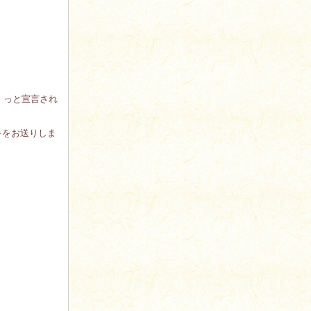
す」っと宣言され
キをお送りしま